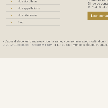
Domaines et Ch
Nos viticulteurs
58 rue de Lor
Tel : 03 80 24 2
Nos appellations
Nos références
Blog
«L’abus d’alcool est dangereux pour la sante, à consommer avec modération.»
© 2012 Conception :
I Plan du site I Mentions légales I Contact