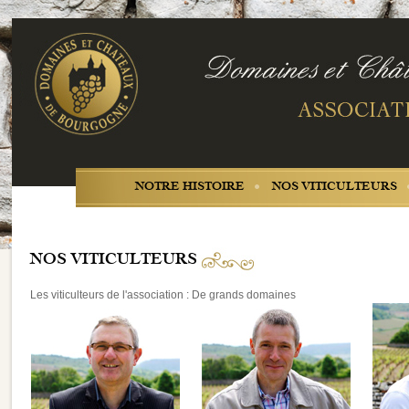
NOTRE HISTOIRE
NOS VITICULTEURS
NOS VITICULTEURS
Les viticulteurs de l'association : De grands domaines