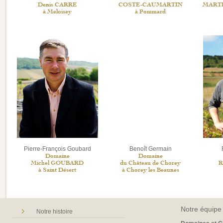
Denis CARRE
COSTE-CAUMARTIN
MARTIN
à Meloisey
à Pommard
Pierre-François Goubard
Benoît Germain
Domaine
Domaine
Michel GOUBARD
du Château de Chorey
R
à Saint Désert
à Chorey les Beaunes
Notre équipe 
Notre histoire